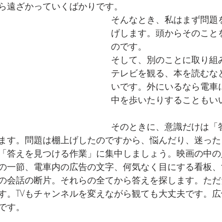
ら遠ざかっていくばかりです。
そんなとき、私はまず問題
げします。頭からそのこと
のです。
そして、別のことに取り組
テレビを観る、本を読むな
いです。外にいるなら電車
中を歩いたりすることもい
そのときに、意識だけは「
ます。問題は棚上げしたのですから、悩んだり、迷った
「答えを見つける作業」に集中しましょう。映画の中の
本の一節、電車内の広告の文字、何気なく目にする看板
の会話の断片。それらの全てから答えを探します。ただ
す。TVもチャンネルを変えながら観ても大丈夫です。
です。