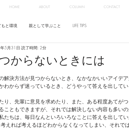
HOME
ABOUT
COLUMN
CONTACT
どもと環境
親として学ぶこと
LIFE TIPS
9年5月31日
読了時間: 2分
つからないときには
の解決方法が見つからないとき、なかなかいいアイデア
かわからず迷っているとき、どうやって答えを出してい
たり、先輩に意見を求めたり、また、ある程度あてがつ
ることもできますが、それでは解決しない内容も多いの
私たちは、毎日なんといろいろなことに答えを出してい
 考えれば考えるほどわからなくなってしまい、それで