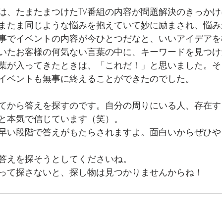
は、たまたまつけたTV番組の内容が問題解決のきっか
またま同じような悩みを抱えていて妙に励まされ、悩み
事でイベントの内容が今ひとつだなと、いいアイデアを
いたお客様の何気ない言葉の中に、キーワードを見つけ
葉が入ってきたときは、「これだ！」と思いました。そ
イベントも無事に終えることができたのでした。
てから答えを探すのです。自分の周りにいる人、存在す
と本気で信じています（笑）。
早い段階で答えがもたらされますよ。面白いからぜひや
答えを探そうとしてくださいね。
って探さないと、探し物は見つかりませんからね！