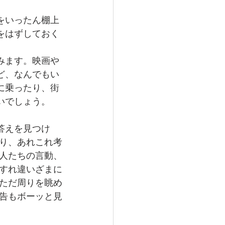
をいったん棚上
をはずしておく
みます。映画や
ど、なんでもい
に乗ったり、街
いでしょう。
答えを見つけ
り、あれこれ考
人たちの言動、
、すれ違いざまに
ただ周りを眺め
広告もボーッと見