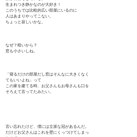
生まれつき静かなのが大好き！
このうちでは比較的広い部屋にいるのに
人はあまりやってこない。
ちょっと寂しいかな。
なぜ？暗いから？
窓も小さいしね。
「寝るだけの部屋だし窓はそんなに大きくなく
てもいいよね」って
この家を建てる時、お父さんもお母さんも口を
そろえて言ってたみたい。
言い忘れたけど、僕には立派な冠があるんだ。
だけどお父さんはこれを壁にくっつけてしまっ