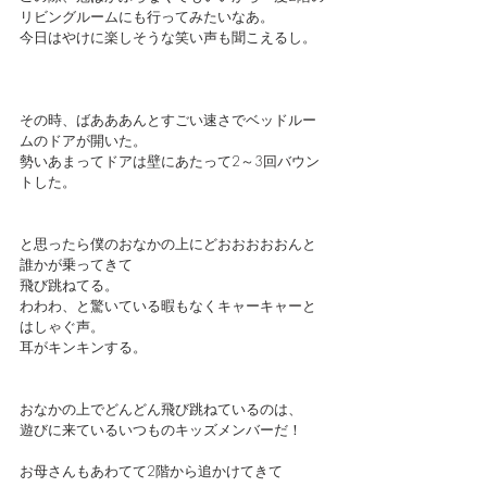
リビングルームにも行ってみたいなあ。
今日はやけに楽しそうな笑い声も聞こえるし。
その時、ばあああんとすごい速さでベッドルー
ムのドアが開いた。
勢いあまってドアは壁にあたって2～3回バウン
トした。
と思ったら僕のおなかの上にどおおおおおんと
誰かが乗ってきて
飛び跳ねてる。
わわわ、と驚いている暇もなくキャーキャーと
はしゃぐ声。
耳がキンキンする。
おなかの上でどんどん飛び跳ねているのは、
遊びに来ているいつものキッズメンバーだ！
お母さんもあわてて2階から追かけてきて