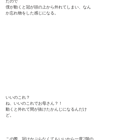
たので
僕が動くと冠が頭の上から外れてしまい、なん
か忘れ物をした感じになる。
いいのこれ？
ね、いいのこれでお母さん？！
動くと外れて間が抜けたかんじになるんだけ
ど。
この際、冠はかぶらなくてもいいから一度2階の