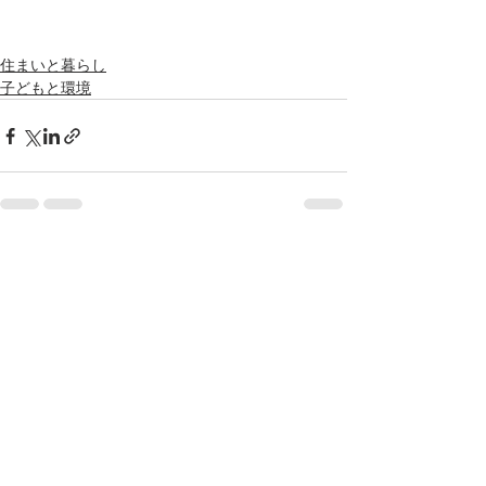
住まいと暮らし
子どもと環境
最新記事
すべて表示