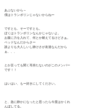
あぶないから～
僕はトランポリンじゃないからねー
ですとも、そーですとも。
ぼくはトランポリンなんかじゃないよ。
お腹に力を入れて、何とか耐えてるけどさぁ。
ベッドなんだからさー
誰よりも大人しいし静けさが友達なんだから
ぁ、、、
とか言っても聞く耳持たないのがこのメンバー
です！！
はいはい、もー好きにしてください。
と、急に静かになったと思ったら今度はかくれ
んぼしてる。