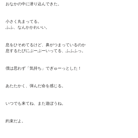
おなかの中に潜り込んできた。
小さく丸まってる。
ふふ、なんかかわいい。
息をひそめてるけど、鼻がつまっているのか
息するたびにぶーぶーいってる、ふふふっ。
僕は思わず「気持ち」でぎゅーっとした！
あたたかく、弾んだ命を感じる。
いつでも来てね、また遊ぼうね。
約束だよ。