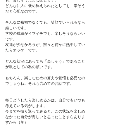
も、苦しそうだと心配します。
どんなに人に褒め称えられたとしても、辛そう
だと心配なのです。
そんなに裕福でなくても、笑顔でいられるなら
嬉しいです。
学校の成績がイマイチでも、楽しそうならいい
です。
友達が少なかろうが、黙々と何かに熱中してい
たらオッケーです。
どんな状況にあっても「楽しそう」であること
が親としての私の願いです。
もちろん、楽しむための努力や覚悟も必要なの
でしょうね。それも含めてのお話です。
毎日どうしたら楽しめるかは、自分でもいつも
考えている気がします。
今までを振り返ってみると、この状況を楽しめ
なかった自分が悔しいと思ったことすらありま
すから（笑）