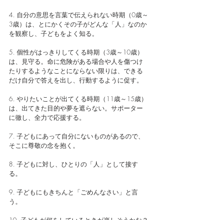
4. 自分の意思を言葉で伝えられない時期（0歳～
3歳）は、とにかくその子がどんな「人」なのか
を観察し、子どもをよく知る。
5. 個性がはっきりしてくる時期（3歳～10歳）
は、見守る。命に危険がある場合や人を傷つけ
たりするようなことにならない限りは、できる
だけ自分で答えを出し、行動するように促す。
6. やりたいことが出てくる時期（11歳～15歳）
は、出てきた目的や夢を遮らない。サポーター
に徹し、全力で応援する。
7. 子どもにあって自分にないものがあるので、
そこに尊敬の念を抱く。
8. 子どもに対し、ひとりの「人」として接す
る。
9. 子どもにもきちんと「ごめんなさい」と言
う。