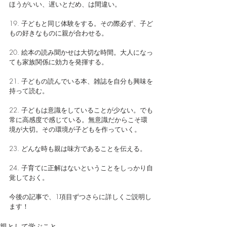
ほうがいい、遅いとだめ、は間違い。
19. 子どもと同じ体験をする。その際必ず、子ど
もの好きなものに親が合わせる。
20. 絵本の読み聞かせは大切な時間。大人になっ
ても家族関係に効力を発揮する。
21. 子どもの読んでいる本、雑誌を自分も興味を
持って読む。
22. 子どもは意識をしていることが少ない。でも
常に高感度で感じている。無意識だからこそ環
境が大切。その環境が子どもを作っていく。
23. どんな時も親は味方であることを伝える。
24. 子育てに正解はないということをしっかり自
覚しておく。
今後の記事で、1項目ずつさらに詳しくご説明し
ます！
親として学ぶこと