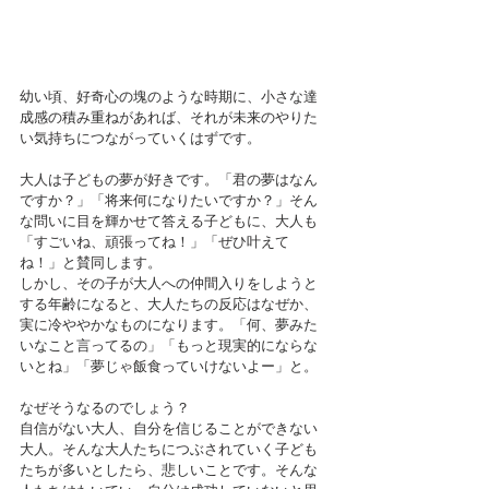
幼い頃、好奇心の塊のような時期に、小さな達
成感の積み重ねがあれば、それが未来のやりた
い気持ちにつながっていくはずです。
大人は子どもの夢が好きです。「君の夢はなん
ですか？」「将来何になりたいですか？」そん
な問いに目を輝かせて答える子どもに、大人も
「すごいね、頑張ってね！」「ぜひ叶えて
ね！」と賛同します。
しかし、その子が大人への仲間入りをしようと
する年齢になると、大人たちの反応はなぜか、
実に冷ややかなものになります。「何、夢みた
いなこと言ってるの」「もっと現実的にならな
いとね」「夢じゃ飯食っていけないよー」と。
なぜそうなるのでしょう？
自信がない大人、自分を信じることができない
大人。そんな大人たちにつぶされていく子ども
たちが多いとしたら、悲しいことです。そんな