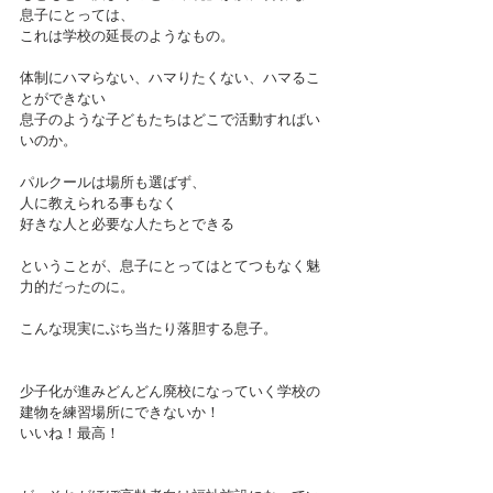
息子にとっては、
これは学校の延長のようなもの。
体制にハマらない、ハマりたくない、ハマるこ
とができない
息子のような子どもたちはどこで活動すればい
いのか。
パルクールは場所も選ばず、
人に教えられる事もなく
好きな人と必要な人たちとできる
ということが、息子にとってはとてつもなく魅
力的だったのに。
こんな現実にぶち当たり落胆する息子。
少子化が進みどんどん廃校になっていく学校の
建物を練習場所にできないか！
いいね！最高！