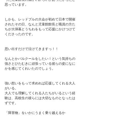
思っています。
しかも、レッドブルの大会が初めて日本で開催
されたその日、なんと児童館館長と職員の方た
ちが大弾幕とうちわをもって応援にかけつけて
くださったのです。
思い出すだけで泣けてきますっ！！
なんとかパルクールをしたい！という気持ちの
強さとひたむきに頑張っている彼らの姿になに
かを感じてくれいたのでしょう。
強い想いをもって求めれば応援してくれる大人
がいる。
大人でも理解してくれる人たちがいるという経
験は、高校生の彼らには大切なものとなったは
ずです。
「障害物」をいかにうまく乗り越えるか