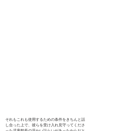
それもこれも使用するための条件をきちんと話
し合った上で、彼らを受け入れ見守ってくださ
った児童館長の温かい計らいがあったからだと