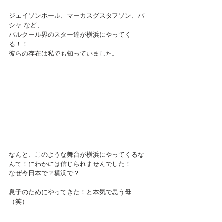
ジェイソンポール、マーカスグスタフソン、パ
シャ など、
パルクール界のスター達が横浜にやってく
る！！
彼らの存在は私でも知っていました。
なんと、このような舞台が横浜にやってくるな
んて！にわかには信じられませんでした！
なぜ今日本で？横浜で？
息子のためにやってきた！と本気で思う母
（笑）