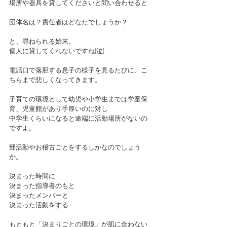
場所や器具を貸してくださいと問い合わせると
団体名は？責任者はどなたでしょうか？
と、尋ねられる始末。
個人に貸してくれないですね(泣)
電話口で落胆する息子の様子を見るたびに、こ
ちらまで悲しくなってきます。
子育ての環境として幼児や小学生までは学童保
育、児童館があり手厚いのに対し
中学生くらいになると途端に活動場所がないの
ですよ。
部活動やお稽古ごとをするしかなのでしょう
か。
決まった時間に
決まった指導者のもと
決まったメンバーと
決まった活動をする
もともと「決まりごとの環境」が肌に合わない