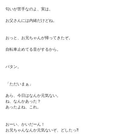
匂いが苦手なのよ、実は。
お父さんには内緒だけどね。
おっと、お兄ちゃんが帰ってきたぞ。
自転車止めてる音がするから。
バタン。
「ただいまぁ」
あら、今日はなんか元気ない。
ね、なんかあった？
あったよね、これ。
おーい、かいだーん！
お兄ちゃんなんか元気ないぞ、どしたっ⁈