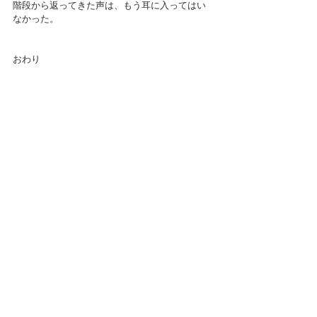
階段から返ってきた声は、もう耳に入ってはい
なかった。
おわり
最新記事
すべて表示