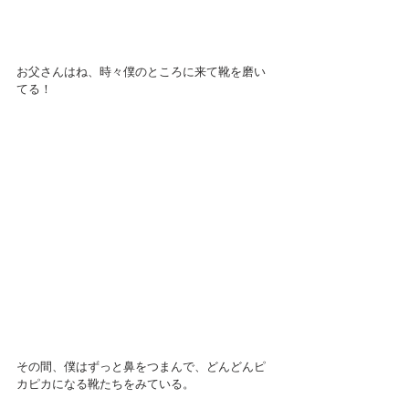
お父さんはね、時々僕のところに来て靴を磨い
てる！
その間、僕はずっと鼻をつまんで、どんどんピ
カピカになる靴たちをみている。